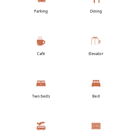
Parking
Dining
Café
Elevator
Two beds
Bed