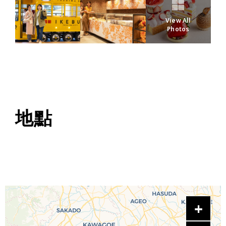
View All
Photos
地點