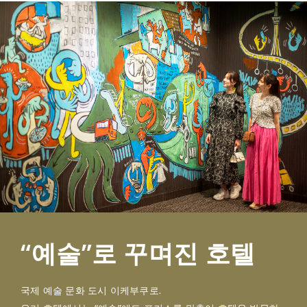
“예술”로 꾸며진 호텔
국제 예술 문화 도시 이케부쿠로.