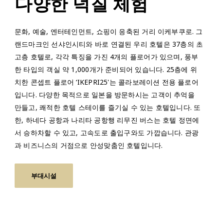
다양한 덕질 체험
문화, 예술, 엔터테인먼트, 쇼핑이 응축된 거리 이케부쿠로. 그
랜드마크인 선샤인시티와 바로 연결된 우리 호텔은 37층의 초
고층 호텔로, 각각 특징을 가진 4개의 플로어가 있으며, 풍부
한 타입의 객실 약 1,000개가 준비되어 있습니다. 25층에 위
치한 콘셉트 플로어 ‘IKEPRI25'는 콜라보레이션 전용 플로어
입니다. 다양한 목적으로 일본을 방문하시는 고객이 추억을
만들고, 쾌적한 호텔 스테이를 즐기실 수 있는 호텔입니다. 또
한, 하네다 공항과 나리타 공항행 리무진 버스는 호텔 정면에
서 승하차할 수 있고, 고속도로 출입구와도 가깝습니다. 관광
과 비즈니스의 거점으로 안성맞춤인 호텔입니다.
부대시설