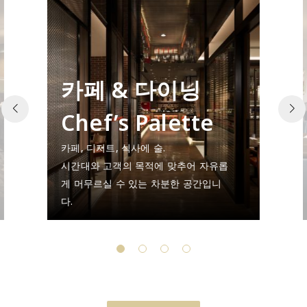
카페 & 다이닝
Chef’s Palette
카페, 디저트, 식사에 술.
시간대와 고객의 목적에 맞추어 자유롭
게 머무르실 수 있는 차분한 공간입니
다.