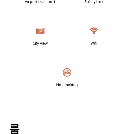
Airport transport
Safety box
City view
Wifi
No smoking
룸