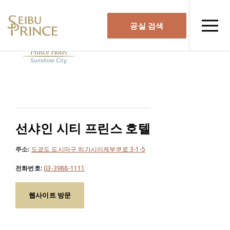
공실 검색
선샤인 시티 프린스 호텔
주소:
도쿄도 도시마구 히가시이케부쿠로 3-1-5
전화번호:
03-3988-1111
웹사이트 방문