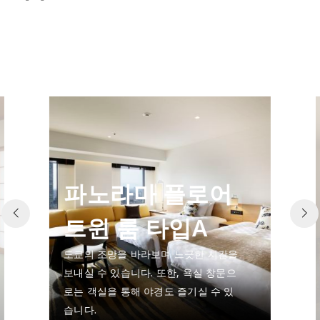
파노라마 플로어
트윈 룸 타입A
도쿄의 조망을 바라보며 느긋한 시간을
보내실 수 있습니다. 또한, 욕실 창문으
로는 객실을 통해 야경도 즐기실 수 있
습니다.