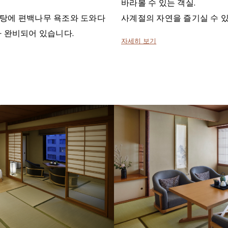
바라볼 수 있는 객실.
탕에 편백나무 욕조와 도와다
사계절의 자연을 즐기실 수 
 완비되어 있습니다.
자세히 보기