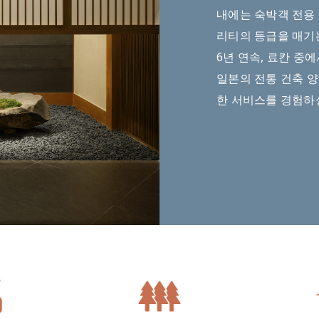
내에는 숙박객 전용
리티의 등급을 매기는
6년 연속, 료칸 중
일본의 전통 건축 
한 서비스를 경험하실