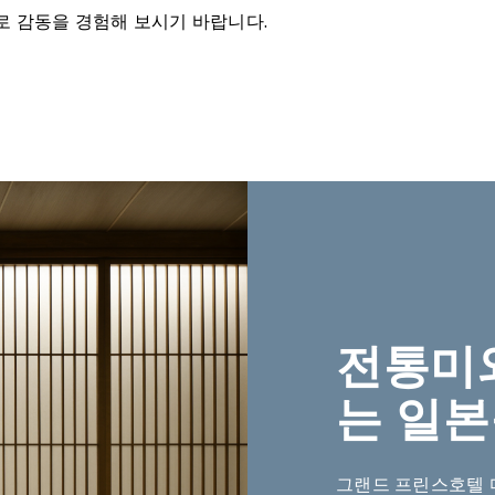
로 감동을 경험해 보시기 바랍니다.
전통미
는 일본
그랜드 프린스호텔 다