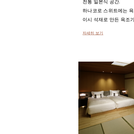
전통 일본식 공간.
하나코로 스위트에는 욕
이시 석재로 만든 욕조가
자세히 보기