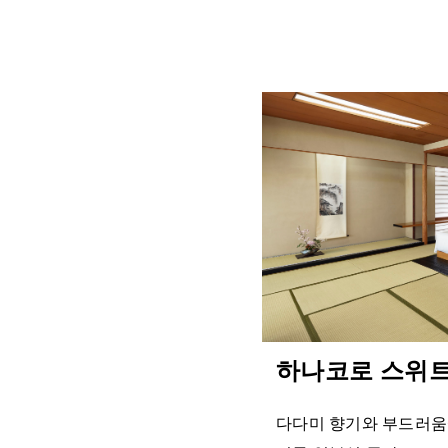
하나코로 스위
다다미 향기와 부드러움