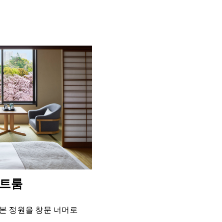
위트룸
본 정원을 창문 너머로