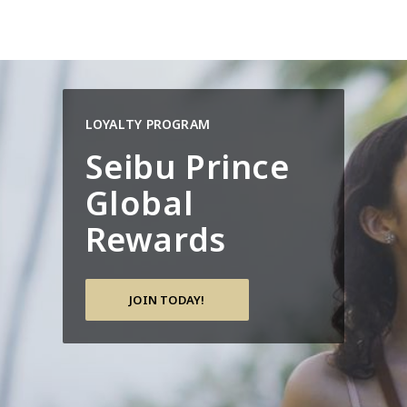
LOYALTY PROGRAM
Seibu Prince
Global
Rewards
JOIN TODAY!