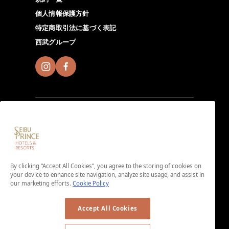
個人情報保護方針
特定商取引法に基づく表記
西武グループ
Seibu Prince Global Rewardsに入会し、全世界の
Seibu Prince Hotels＆Resortsでその場所ならではの魅
By clicking “Accept All Cookies”, you agree to the storing of cookies on
力溢れる体験を。アプリダウンロードはこちらから。
your device to enhance site navigation, analyze site usage, and assist in
＜入会費・年会費無料＞
our marketing efforts.
Cookie Policy
Accept All Cookies