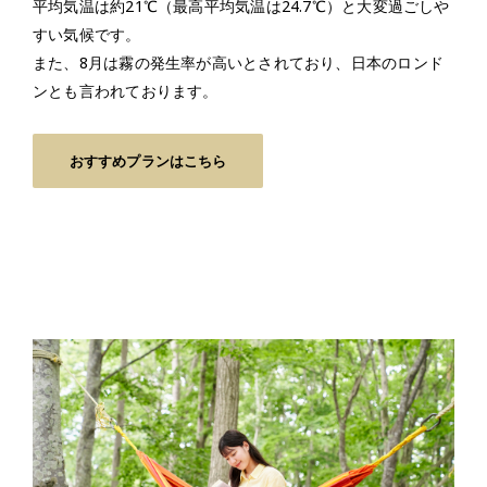
平均気温は約21℃（最高平均気温は24.7℃）と大変過ごしや
すい気候です。
また、8月は霧の発生率が高いとされており、日本のロンド
ンとも言われております。
おすすめプランはこちら