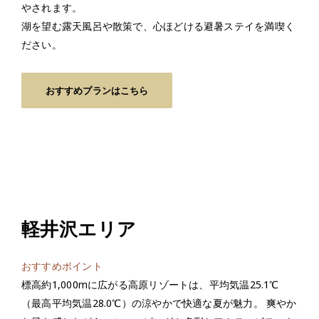
やされます。
湖を望む露天風呂や散策で、心ほどける避暑ステイを満喫く
ださい。
おすすめプランはこちら
軽井沢エリア
おすすめポイント
標高約1,000mに広がる高原リゾートは、平均気温25.1℃
（最高平均気温28.0℃）の涼やかで快適な夏が魅力。
爽やか