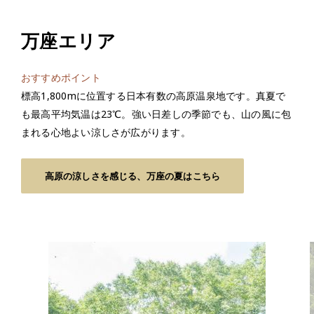
万座エリア
おすすめポイント
標高1,800mに位置する日本有数の高原温泉地です。真夏で
も最高平均気温は23℃。強い日差しの季節でも、山の風に包
まれる心地よい涼しさが広がります。
高原の涼しさを感じる、万座の夏はこちら