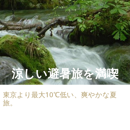
涼しい避暑旅を満喫
東京より最大10℃低い、爽やかな夏
旅。