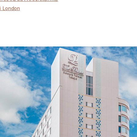
i London