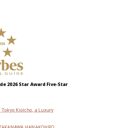
ide 2026 Star Award Five-Star
 Tokyo Kioicho, a Luxury
KANAWA HANAKOHRO