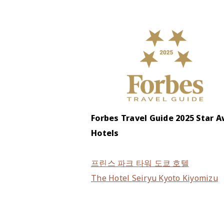
Forbes Travel Guide 2025 Star A
Hotels
프린스 파크 타워 도쿄 호텔
The Hotel Seiryu Kyoto Kiyomizu