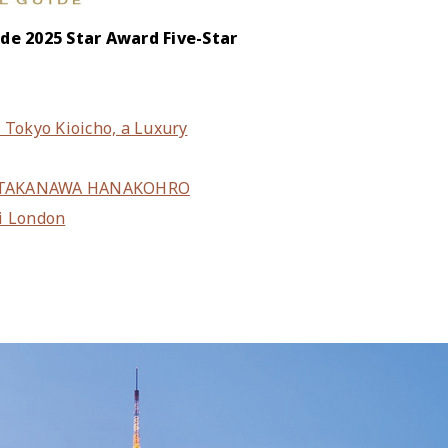
ide 2025 Star Award Five-Star
 Tokyo Kioicho, a Luxury
KANAWA HANAKOHRO
i London