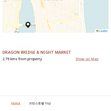
Leaflet
DRAGON BRIDGE & NIGHT MARKET
2.79 kms from property
Show on Map
Home
프린스호텔 다낭