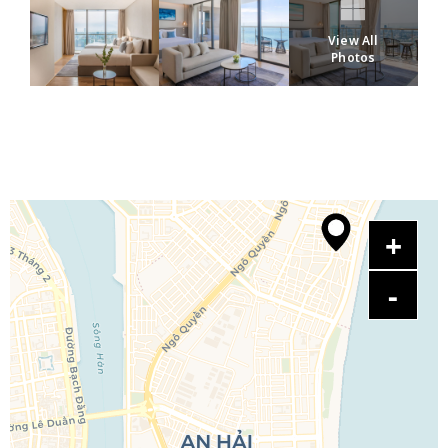
View All
Photos