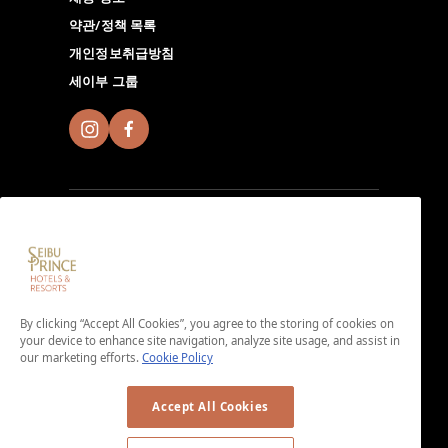
약관/정책 목록
개인정보취급방침
세이부 그룹
Seibu Prince Global Rewards에 가입하고 전 세계에 있
는 Seibu Prince Hotels＆Resorts에서 현지 호텔만의 매
력 넘치는 시간을 체험해 보시기 바랍니다. 앱 다운로드하
By clicking “Accept All Cookies”, you agree to the storing of cookies on
기.
your device to enhance site navigation, analyze site usage, and assist in
our marketing efforts.
Cookie Policy
＜가입비・연회비 무료＞
Accept All Cookies