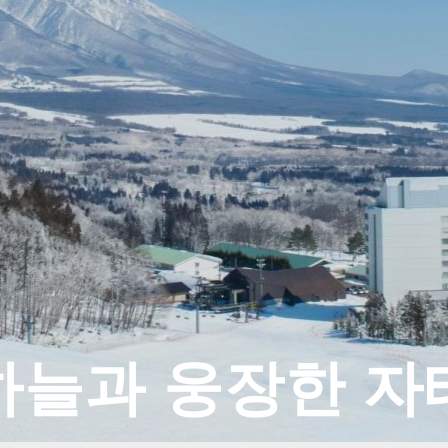
하늘과 웅장한 자