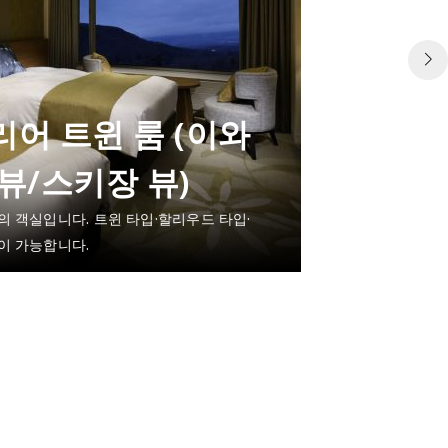
어 트윈 룸 (이와
뷰/스키장 뷰)
의 객실입니다. 트윈 타입·할리우드 타입·
이 가능합니다.