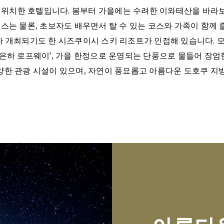
위치한 호텔입니다. 봄부터 가을에는 수려한 이와테산을 바라보
는 상급 코스는 물론, 초보자도 배우면서 탈 수 있는 코스와 가족이 
회가 개최되기도 한 시즈쿠이시 스키 리조트가 인접해 있습니다
 은하 로프웨이’, 가을 한정으로 운영되는 단풍으로 물들어 장엄
양한 관광 시설이 있으며, 자연이 풍요롭고 아름다운 도호쿠 지