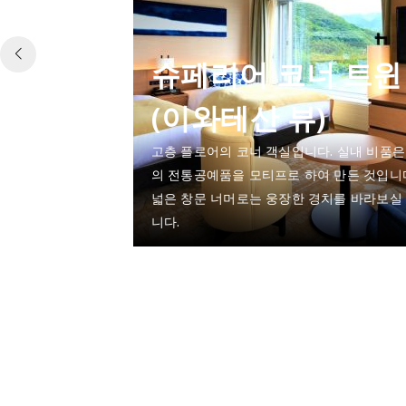
슈페리어 코너 트윈
(이와테산 뷰)
고층 플로어의 코너 객실입니다. 실내 비품은
의 전통공예품을 모티프로 하여 만든 것입니다
넓은 창문 너머로는 웅장한 경치를 바라보실
니다.