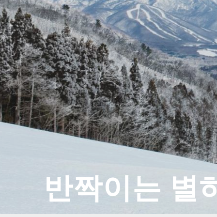
반짝이는 별