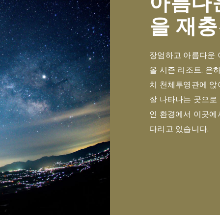
아름다
을 재
장엄하고 아름다운 
올 시즌 리조트. 은
치 천체투영관에 앉아
잘 나타나는 곳으로
인 환경에서 이곳에
다리고 있습니다.