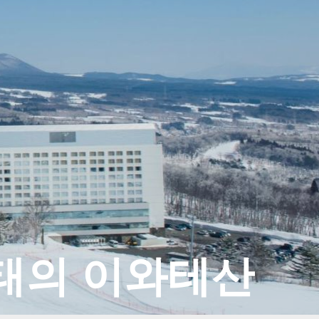
태의 이와테산