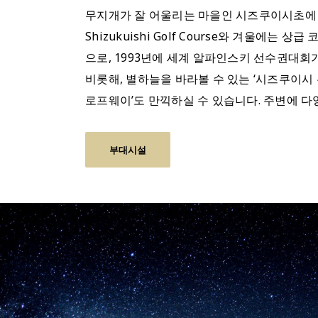
무지개가 잘 어울리는 마을인 시즈쿠이시초에 
Shizukuishi Golf Course와 겨울에
으로, 1993년에 세계 알파인스키 선수권대
비롯해, 별하늘을 바라볼 수 있는 ‘시즈쿠이시
로프웨이’도 만끽하실 수 있습니다. 주변에 다
부대시설