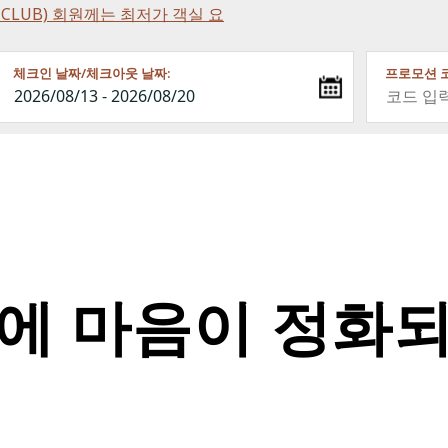
NCE CLUB) 회원께는 최저가 객실 요
체크인 날짜/체크아웃 날짜:
프로모션 코
에 마음이 정화