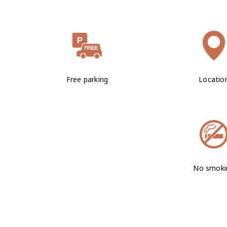
Free parking
Locatio
No smoki