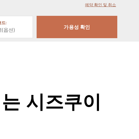
예약 확인 및 취소
드:
되는 시즈쿠이