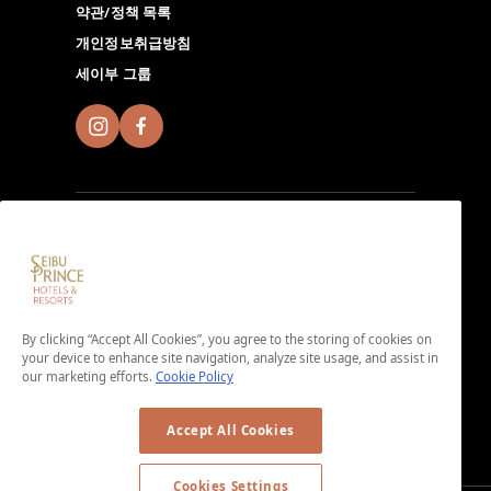
약관/정책 목록
개인정보취급방침
세이부 그룹
Seibu Prince Global Rewards에 가입하고 전 세계에 있
는 Seibu Prince Hotels＆Resorts에서 현지 호텔만의 매
력 넘치는 시간을 체험해 보시기 바랍니다. 앱 다운로드하
By clicking “Accept All Cookies”, you agree to the storing of cookies on
기.
your device to enhance site navigation, analyze site usage, and assist in
our marketing efforts.
Cookie Policy
＜가입비・연회비 무료＞
Accept All Cookies
Cookies Settings