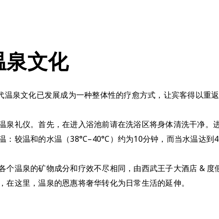
温泉文化
现代温泉文化已发展成为一种整体性的疗愈方式，让宾客得以重
温泉礼仪。首先，在进入浴池前请在洗浴区将身体清洗干净。
较温和的水温（38°C–40°C）约为10分钟，而当水温达到4
各个温泉的矿物成分和疗效不尽相同，由西武王子大酒店 & 度
，在这里，温泉的恩惠将奢华转化为日常生活的延伸。