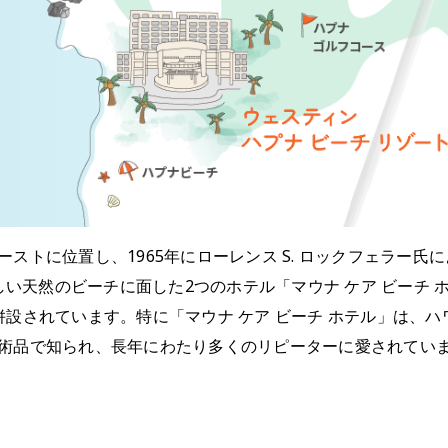
ストに位置し、1965年にローレンス S. ロックフェラー
しい天然のビーチに面した2つのホテル「マウナ ケア ビーチ 
併設されています。特に「マウナ ケア ビーチ ホテル」は、
術品で知られ、長年にわたり多くのリピーターに愛されてい