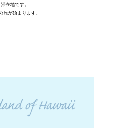
な滞在地です。
の旅が始まります。