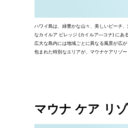
ハワイ島は、緑豊かな山々、美しいビーチ、
なカイルア ビレッジ (カイルア―コナ) 
広大な島内には地域ごとに異なる風景が広が
包まれた特別なエリアが、マウナケアリゾー
マウナ ケア リ