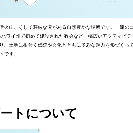
活火山、そして荘厳な滝がある自然豊かな場所です。一流の
にあるハワイ州で初めて建設された教会など、幅広いアクティビ
り、土地に根付く伝統や文化とともに多彩な魅力を形づくっ
トです。
ゾートについて