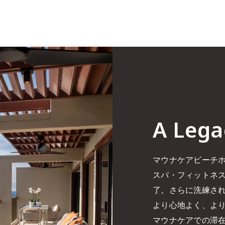
A Lega
マウナケアビーチホ
スパ・フィットネ
了。さらに洗練さ
より心地よく、よ
マウナケアでの滞