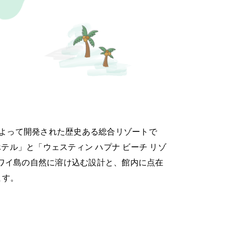
氏によって開発された歴史ある総合リゾートで
ホテル」と「ウェスティン ハプナ ビーチ リゾ
ハワイ島の自然に溶け込む設計と、館内に点在
ます。