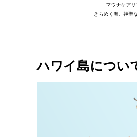
マウナケアリ
きらめく海、神聖
ハワイ島につい