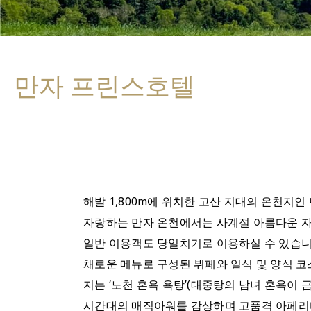
만자 프린스호텔
해발 1,800m에 위치한 고산 지대의 온천지인
자랑하는 만자 온천에서는 사계절 아름다운 자
일반 이용객도 당일치기로 이용하실 수 있습니
채로운 메뉴로 구성된 뷔페와 일식 및 양식 코스
지는 ‘노천 혼욕 욕탕’(대중탕의 남녀 혼욕이
시간대의 매직아워를 감상하며 고품격 아페리티프