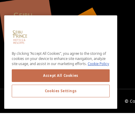
By clicking “Accept All Cookies”, you agree to the storing of
cookies on your device to enhance site navigation, analyze
site usage, and assist in our marketing efforts.
Cookie Policy
Accept All Cookies
Cookies Settings
© Co