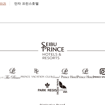
만자 프린스호텔
2025