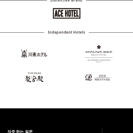
Distinctive Brand
Independent Hotels
자주 하는 질문