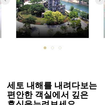
세토 내해를 내려다보는
편안한 객실에서 깊은
휴식을누려보세요.