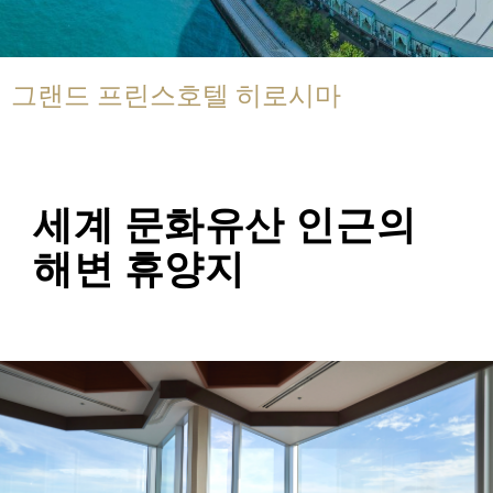
그랜드 프린스호텔 히로시마
세계 문화유산 인근의
해변 휴양지