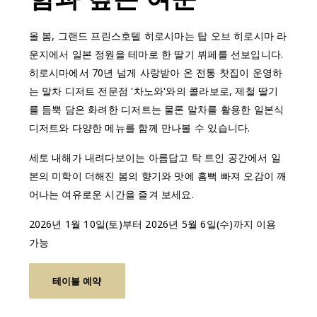
올 봄, 그랜드 프린스호텔 히로시마는 탑 오브 히로시마 라
운지에서 일본 정원을 테마로 한 딸기 뷔페를 선보입니다.
히로시마에서 70년 넘게 사랑받아 온 전통 찻집이 운영하
는 말차 디저트 전문점 '차노와'와의 콜라보로, 제철 딸기
를 듬뿍 담은 화려한 디저트는 물론 말차를 활용한 일본식
디저트와 다양한 메뉴를 함께 만나볼 수 있습니다.
세토 내해가 내려다보이는 아름답고 탁 트인 공간에서 일
본의 미학이 더해진 봄의 향기와 맛에 흠뻑 빠져 오감이 깨
어나는 여유로운 시간을 즐겨 보세요.
2026년 1월 10일(토)부터 2026년 5월 6일(수)까지 이용
가능
테이블 예약