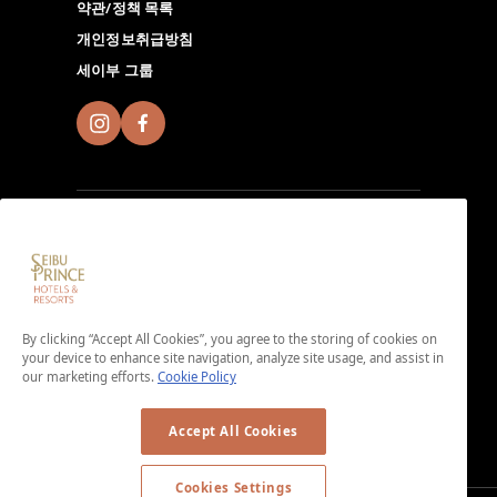
약관/정책 목록
개인정보취급방침
세이부 그룹
Seibu Prince Global Rewards에 가입하고 전 세계에 있
는 Seibu Prince Hotels＆Resorts에서 현지 호텔만의 매
력 넘치는 시간을 체험해 보시기 바랍니다. 앱 다운로드하
By clicking “Accept All Cookies”, you agree to the storing of cookies on
기.
your device to enhance site navigation, analyze site usage, and assist in
our marketing efforts.
Cookie Policy
＜가입비・연회비 무료＞
Accept All Cookies
Cookies Settings