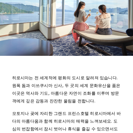
히로시마는 전 세계적에 평화의 도시로 알려져 있습니다.
원폭 돔과 이쓰쿠시마 신사, 두 곳의 세계 문화유산을 품은
이곳은 역사와 기도, 아름다운 자연이 조화를 이루며 방문
객에게 깊은 감동과 잔잔한 울림을 전합니다.
모토지나 곶에 자리한 그랜드 프린스호텔 히로시마에서 바
다의 아름다움과 함께 히로시마의 매력을 느껴보세요. 도
심의 번잡함에서 잠시 벗어나 휴식을 즐길 수 있으면서도