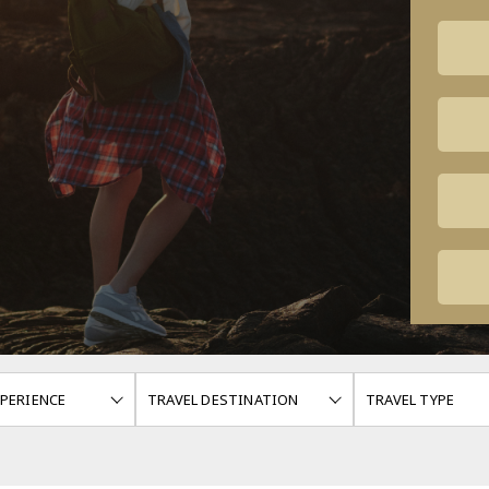
ILTER HEADING