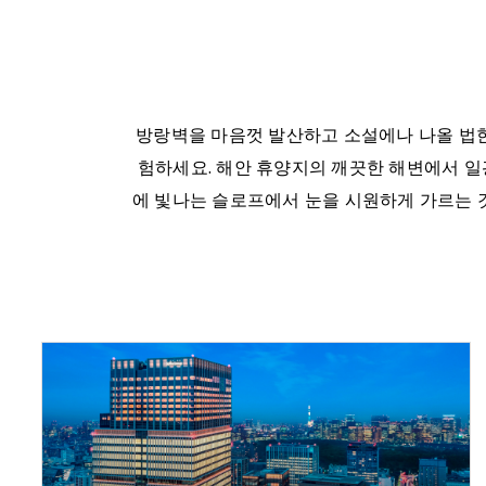
방랑벽을 마음껏 발산하고 소설에나 나올 법한
험하세요. 해안 휴양지의 깨끗한 해변에서 일
에 빛나는 슬로프에서 눈을 시원하게 가르는 