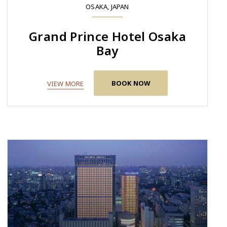
OSAKA, JAPAN
Grand Prince Hotel Osaka
Bay
BOOK NOW
VIEW MORE