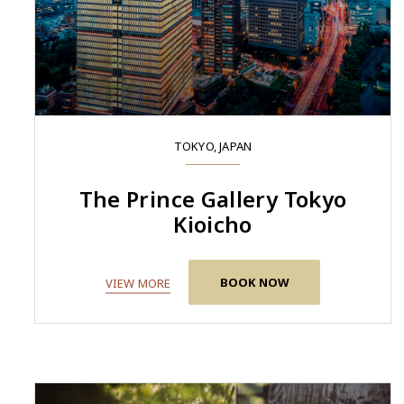
TOKYO, JAPAN
The Prince Gallery Tokyo
Kioicho
BOOK NOW
VIEW MORE