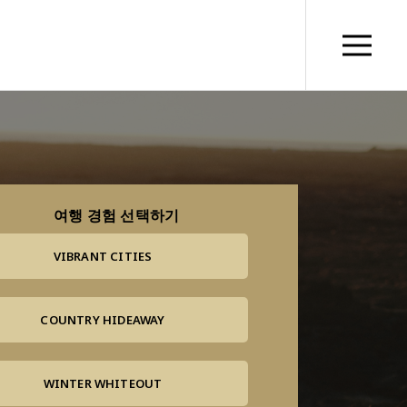
여행 경험 선택하기
VIBRANT CITIES
COUNTRY HIDEAWAY
WINTER WHITEOUT