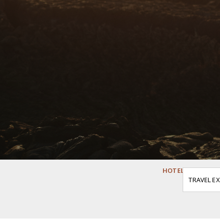
HOTELS THREE F