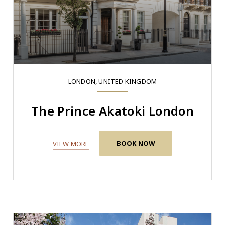
LONDON, UNITED KINGDOM
The Prince Akatoki London
BOOK NOW
VIEW MORE